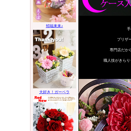
手
プリザ
専門店だか
職人技がきらり